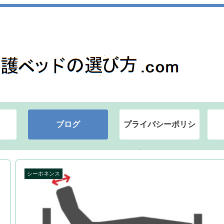
ブログ
プライバシーポリシ
ー ┃ 介護ベッドの
シーホネンス
選び方.com