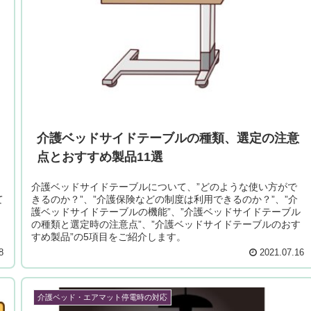
介護ベッドサイドテーブルの種類、選定の注意
点とおすすめ製品11選
介護ベッドサイドテーブルについて、”どのような使い方がで
て
きるのか？”、”介護保険などの制度は利用できるのか？”、”介
護ベッドサイドテーブルの機能”、”介護ベッドサイドテーブル
の種類と選定時の注意点”、”介護ベッドサイドテーブルのおす
すめ製品”の5項目をご紹介します。
8
2021.07.16
介護ベッド・エアマット停電時の対応