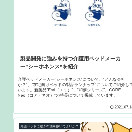
製品開発に強みを持つ介護用ベッドメーカ
ー”シーホネンス”を紹介
介護ベッドメーカー”シーホネンス”について、”どんな会社
か？”、”在宅向けベッドの製品ランナップ”についてご紹介し
います。新製品”Emi（エミ）”、”和夢シリーズ”、CORE
Neo（コア・ネオ）"の特長について掲載しています。
2021.07.1
介護ベッドに敷き布団を敷いてよいか？