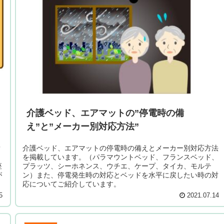
介護ベッド、エアマットの”停電時の備
え”と”メーカー別対応方法”
？
介護ベッド、エアマットの停電時の備えとメーカー別対応方法
、
を掲載しています。（パラマウントベッド、フランスベッド、
座
プラッツ、シーホネンス、ウチエ、ケープ、タイカ、モルテ
が
ン）また、停電発生時の対応とベッドを水平に戻したい時の対
応についてご紹介しています。
5
2021.07.14