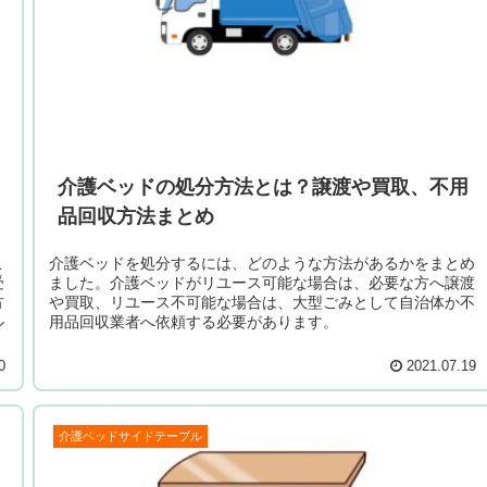
介護ベッドの処分方法とは？譲渡や買取、不用
品回収方法まとめ
こ
介護ベッドを処分するには、どのような方法があるかをまとめ
受
ました。介護ベッドがリユース可能な場合は、必要な方へ譲渡
方
や買取、リユース不可能な場合は、大型ごみとして自治体か不
ル
用品回収業者へ依頼する必要があります。
0
2021.07.19
介護ベッドサイドテーブル