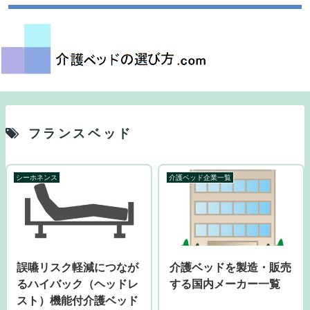
フランスベッド
シーホネンス
介護ベッド企業一覧
誤嚥リスク軽減につなが
介護ベッドを製造・販売
るハイバック（ヘッドレ
する国内メーカー一覧
スト）機能付介護ベッド